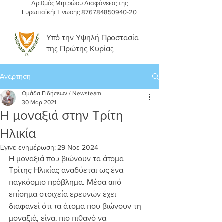
Αριθμός Μητρώου Διαφάνειας της
Ευρωπαϊκής Ένωσης
876784850940-20
Υπό την Υψηλή Προστασία
της Πρώτης Κυρίας
Ανάρτηση
Ομάδα Ειδήσεων / Newsteam
30 Μαρ 2021
Η μοναξιά στην Τρίτη
Ηλικία
Έγινε ενημέρωση:
29 Νοε 2024
Η μοναξιά που βιώνουν τα άτομα 
Τρίτης Ηλικίας αναδύεται ως ένα 
παγκόσμιο πρόβλημα. Μέσα από 
επίσημα στοιχεία ερευνών έχει 
διαφανεί ότι τα άτομα που βιώνουν τη 
μοναξιά, είναι πιο πιθανό να 