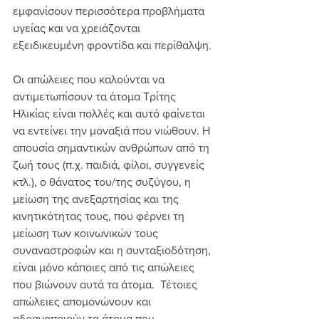
εμφανίσουν περισσότερα προβλήματα 
υγείας και να χρειάζονται 
εξειδικευμένη φροντίδα και περίθαλψη. 
Οι απώλειες που καλούνται να 
αντιμετωπίσουν τα άτομα Τρίτης 
Ηλικίας είναι πολλές και αυτό φαίνεται 
να εντείνει την μοναξιά που νιώθουν. Η 
απουσία σημαντικών ανθρώπων από τη 
ζωή τους (π.χ. παιδιά, φίλοι, συγγενείς 
κτλ.), ο θάνατος του/της συζύγου, η 
μείωση της ανεξαρτησίας και της 
κινητικότητας τους, που φέρνει τη 
μείωση των κοινωνικών τους 
συναναστροφών και η συνταξιοδότηση, 
είναι μόνο κάποιες από τις απώλειες 
που βιώνουν αυτά τα άτομα.  Τέτοιες 
απώλειες απομονώνουν και 
αδρανοποιούν τα άτομα που 