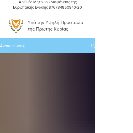
Αριθμός Μητρώου Διαφάνειας της
Ευρωπαϊκής Ένωσης
876784850940-20
Υπό την Υψηλή Προστασία
της Πρώτης Κυρίας
Ανακοινώσεις