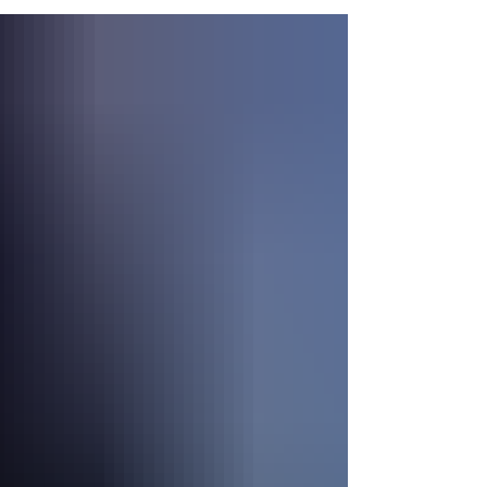
διαλόγου για ζητήματα που αφορούν την
ποιότητα ζωής των ατόμων τρίτης ηλικίας.