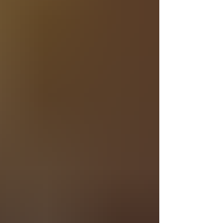
χώρα.