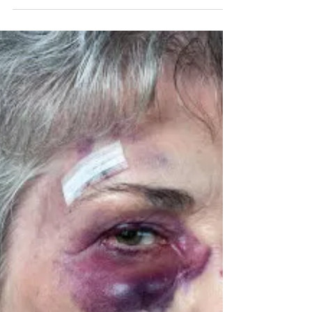
ψηφοφόρους, ότι για...