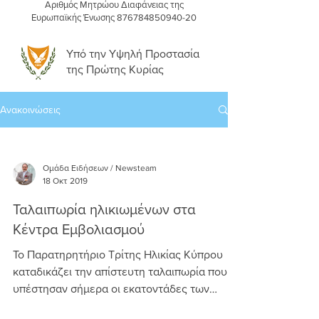
Αριθμός Μητρώου Διαφάνειας της
Ευρωπαϊκής Ένωσης
876784850940-20
Υπό την Υψηλή Προστασία
της Πρώτης Κυρίας
Ανακοινώσεις
Ομάδα Ειδήσεων / Newsteam
18 Οκτ 2019
Ταλαιπωρία ηλικιωμένων στα
Κέντρα Εμβολιασμού
Το Παρατηρητήριο Τρίτης Ηλικίας Κύπρου
καταδικάζει την απίστευτη ταλαιπωρία που
υπέστησαν σήμερα οι εκατοντάδες των
ηλικιωμένων αλλά και...