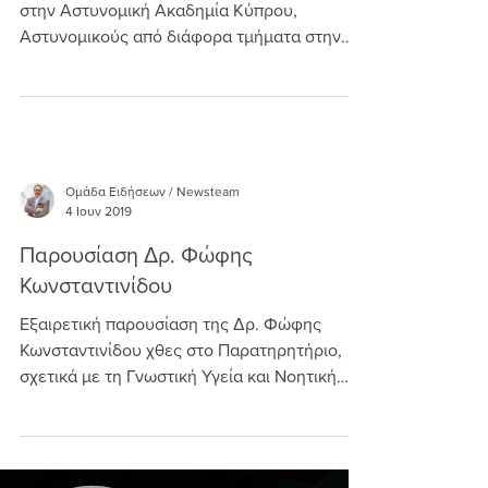
στην Αστυνομική Ακαδημία Κύπρου,
Αστυνομικούς από διάφορα τμήματα στην
αναγνώριση της...
Ομάδα Ειδήσεων / Newsteam
4 Ιουν 2019
Παρουσίαση Δρ. Φώφης
Κωνσταντινίδου
Εξαιρετική παρουσίαση της Δρ. Φώφης
Κωνσταντινίδου χθες στο Παρατηρητήριο,
σχετικά με τη Γνωστική Υγεία και Νοητική
Ευεξία στους...