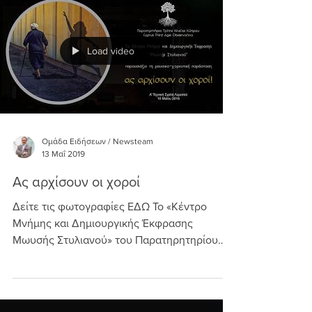
Load video
Ομάδα Ειδήσεων / Newsteam
13 Μαΐ 2019
Ας αρχίσουν οι χοροί
Δείτε τις φωτογραφίες ΕΔΩ Το «Κέντρο
Μνήμης και Δημιουργικής Έκφρασης
Μωυσής Στυλιανού» του Παρατηρητηρίου
Τρίτης Ηλικίας Κύπρου στη...