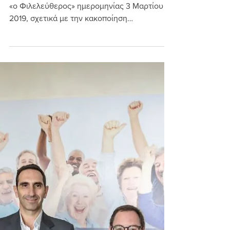
abuse
Με αφορμή το δημοσίευμα της εφημερίδας
«ο Φιλελεύθερος» ημερομηνίας 3 Μαρτίου
2019, σχετικά με την κακοποίηση
ηλικιωμένης με άνοια,...