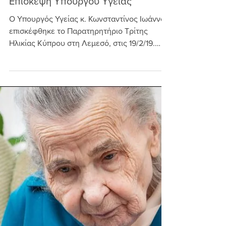
Ομάδα Ειδήσεων / Newsteam
19 Φεβ 2019
Επίσκεψη Υπουργού Υγείας
Ο Υπουργός Υγείας κ. Κωνσταντίνος Ιωάννου
επισκέφθηκε το Παρατηρητήριο Τρίτης
Ηλικίας Κύπρου στη Λεμεσό, στις 19/2/19.
Στον κ. Ιωάννου...