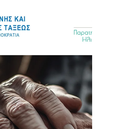
ιδιότητα του μέλους στην Συνομοσπονδία
Ευρωπαϊκών Υπ