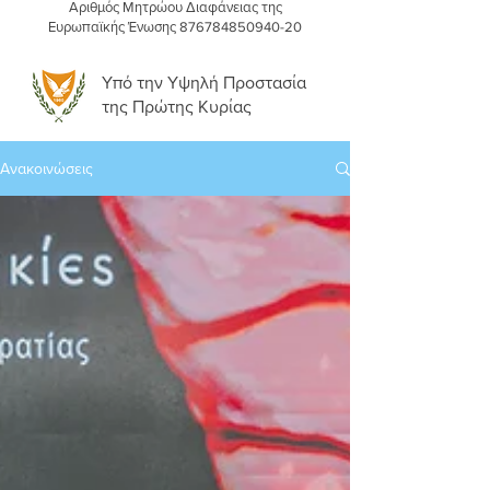
Αριθμός Μητρώου Διαφάνειας της
Ευρωπαϊκής Ένωσης
876784850940-20
Υπό την Υψηλή Προστασία
της Πρώτης Κυρίας
Ανακοινώσεις