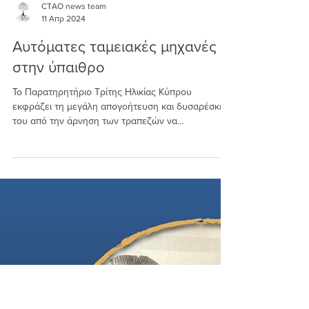
CTAO news team
11 Απρ 2024
Αυτόματες ταμειακές μηχανές
στην ύπαιθρο
Το Παρατηρητήριο Τρίτης Ηλικίας Κύπρου
εκφράζει τη μεγάλη απογοήτευση και δυσαρέσκεια
του από την άρνηση των τραπεζών να
τοποθετήσουν...