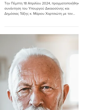
CTAO news team
19 Απρ 2024
Συνάντηση με τον Υπουργό
Δικαιοσύνης και Δημόσιας Τάξης
Μάριο Χαρτσιώτη
Την Πέμπτη 18 Απριλίου 2024, πραγματοποιήθηκε
συνάντηση του Υπουργού Δικαιοσύνης και
Δημόσιας Τάξης κ. Μάριου Χαρτσιώτη με τον
Πρόεδρο του