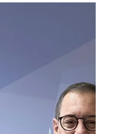
μεγαλύτερης ηλικίας