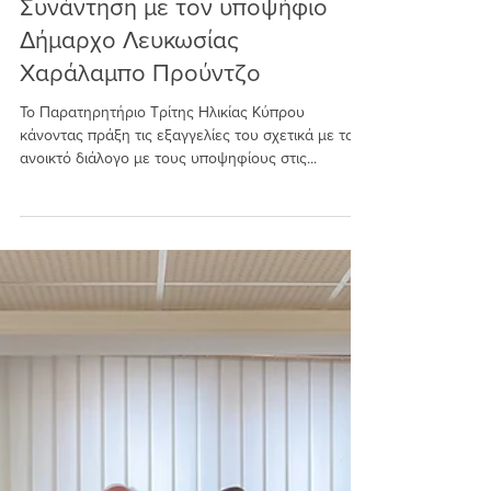
CTAO news team
30 Μαΐ 2024
Συνάντηση με τον υποψήφιο
Δήμαρχο Λευκωσίας
Χαράλαμπο Προύντζο
Το Παρατηρητήριο Τρίτης Ηλικίας Κύπρου
κάνοντας πράξη τις εξαγγελίες του σχετικά με τον
ανοικτό διάλογο με τους υποψηφίους στις...