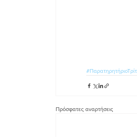
#ΠαρατηρητήριοΤρί
Πρόσφατες αναρτήσεις