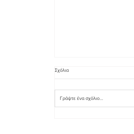
Σχόλια
Γράψτε ένα σχόλιο...
Μια Ευρώπη για ΟΛΕΣ τις
Ηλικίες