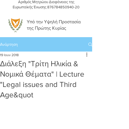
Αριθμός Μητρώου Διαφάνειας της
Ευρωπαϊκής Ένωσης
876784850940-20
Υπό την Υψηλή Προστασία
της Πρώτης Κυρίας
Ανάρτηση
19 Ιουν 2018
Διάλεξη "Τρίτη Ηλικία &
Νομικά Θέματα" | Lecture
"Legal issues and Third
Age&quot