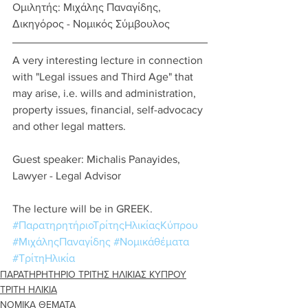
Ομιλητής: Μιχάλης Παναγίδης, 
Δικηγόρος - Νομικός Σύμβουλος
A very interesting lecture in connection 
with "Legal issues and Third Age" that 
may arise, i.e. wills and administration, 
property issues, financial, self-advocacy 
and other legal matters.
Guest speaker: Michalis Panayides, 
Lawyer - Legal Advisor
The lecture will be in GREEK.
#ΠαρατηρητήριοΤρίτηςΗλικίαςΚύπρου
#ΜιχάληςΠαναγίδης
#Νομικάθέματα
#ΤρίτηΗλικία
ΠΑΡΑΤΗΡΗΤΗΡΙΟ ΤΡΙΤΗΣ ΗΛΙΚΙΑΣ ΚΥΠΡΟΥ
ΤΡΙΤΗ ΗΛΙΚΙΑ
ΝΟΜΙΚΑ ΘΕΜΑΤΑ