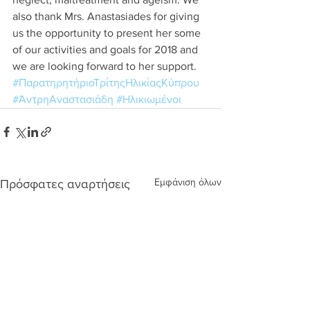
also thank Mrs. Anastasiades for giving 
us the opportunity to present her some 
of our activities and goals for 2018 and 
we are looking forward to her support.
#ΠαρατηρητήριοΤρίτηςΗλικίαςΚύπρου
#ΆντρηΑναστασιάδη
#Ηλικιωμένοι
Εμφάνιση όλων
Πρόσφατες αναρτήσεις