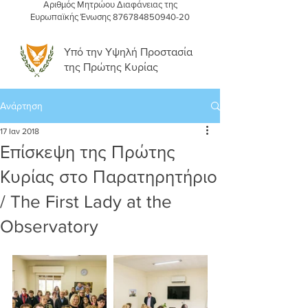
Αριθμός Μητρώου Διαφάνειας της
Ευρωπαϊκής Ένωσης
876784850940-20
Υπό την Υψηλή Προστασία
της Πρώτης Κυρίας
Ανάρτηση
17 Ιαν 2018
Επίσκεψη της Πρώτης
Κυρίας στο Παρατηρητήριο
/ The First Lady at the
Observatory