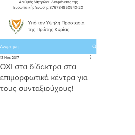
Αριθμός Μητρώου Διαφάνειας της
Ευρωπαϊκής Ένωσης
876784850940-20
Υπό την Υψηλή Προστασία
της Πρώτης Κυρίας
Ανάρτηση
13 Νοε 2017
ΟΧΙ στα δίδακτρα στα
επιμορφωτικά κέντρα για
τους συνταξιούχους!