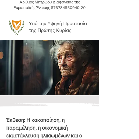
Αριθμός Μητρώου Διαφάνειας της
Ευρωπαϊκής Ένωσης
876784850940-20
Υπό την Υψηλή Προστασία
της Πρώτης Κυρίας
​Έκθεση: Η κακοποίηση, η
παραμέληση, η οικονομική
εκμετάλλευση ηλικιωμένων
και ο