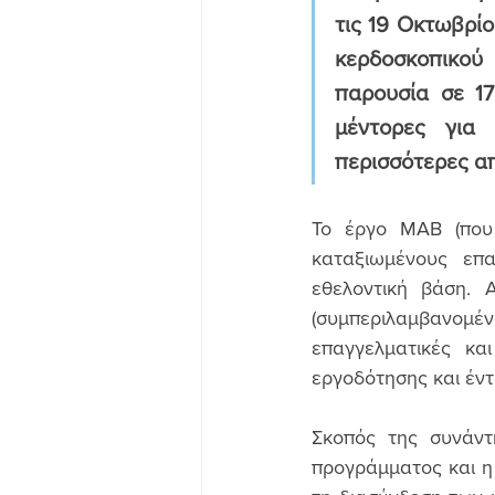
τις 19 Οκτωβρί
κερδοσκοπικού 
παρουσία σε 17
μέντορες για 
περισσότερες α
Το έργο MAB (που 
καταξιωμένους επα
εθελοντική βάση. 
(συμπεριλαμβανομένω
επαγγελματικές κα
εργοδότησης και έντ
Σκοπός της συνάντ
προγράμματος και η 