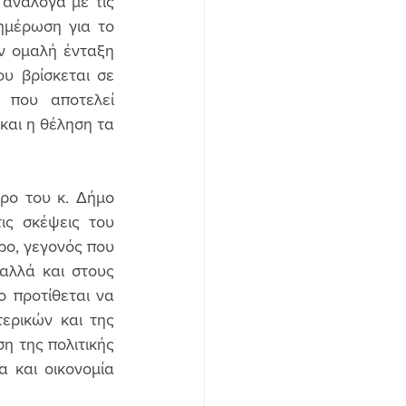
ανάλογα με τις 
ημέρωση για το 
 ομαλή ένταξη 
υ βρίσκεται σε 
που αποτελεί 
αι η θέληση τα 
ο του κ. Δήμο 
ις σκέψεις του 
ο, γεγονός που 
αλλά και στους 
 προτίθεται να 
ρικών και της 
 της πολιτικής 
και οικονομία 