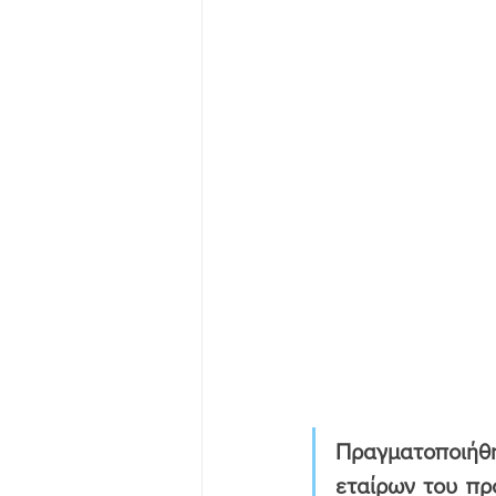
Πραγματοποιήθη
εταίρων του προ