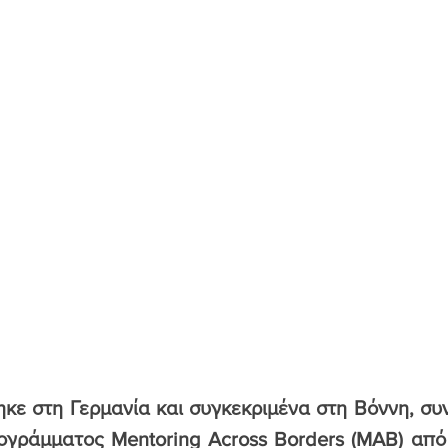
κε στη Γερμανία και συγκεκριμένα στη Βόννη, συ
γράμματος Mentoring Across Borders (MAB) από τ