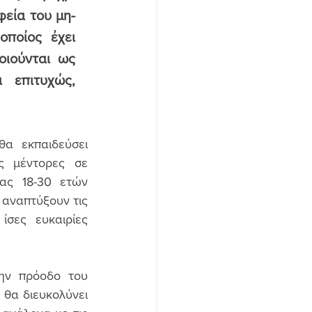
εία του μη-
ποίος έχει 
ιούνται ως 
επιτυχώς, 
α εκπαιδεύσει 
ς μέντορες σε 
ας 18-30 ετών 
αναπτύξουν τις 
σες ευκαιρίες 
ην πρόοδο του 
θα διευκολύνει 