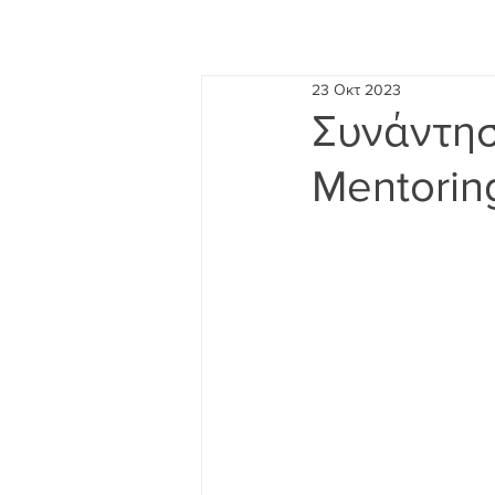
23 Οκτ 2023
Συνάντησ
Mentorin