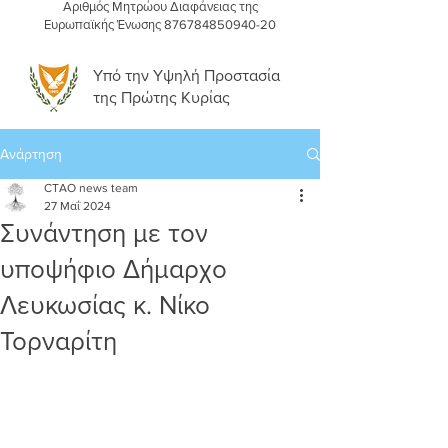
Αριθμός Μητρώου Διαφάνειας της
Ευρωπαϊκής Ένωσης
876784850940-20
Υπό την Υψηλή Προστασία
της Πρώτης Κυρίας
Ανάρτηση
CTAO news team
27 Μαΐ 2024
Συνάντηση με τον
υποψήφιο Δήμαρχο
Λευκωσίας κ. Νίκο
Τορναρίτη