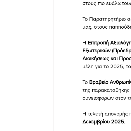
στους πιο ευάλωτους
Το Παρατηρητήριο αφ
μας, στους παππούδε
Η 
Επιτροπή Αξιολόγ
Εξωτερικών (Πρόεδρ
Διοικήσεως και Προ
μέλη για το 2025, το
Το 
Βραβείο Ανθρωπί
της παρακαταθήκης τ
συνεισφορών στον τ
Η τελετή απονομής 
Δεκεμβρίου 2025
.