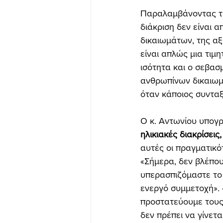
Παραλαμβάνοντας το
διάκριση δεν είναι 
δικαιωμάτων, της αξ
είναι απλώς μια τιμη
ισότητα και ο σεβασ
ανθρωπίνων δικαιωμά
όταν κάποιος συνταξ
Ο κ. Αντωνίου υπογρ
ηλικιακές διακρίσει
αυτές οι πραγματικό
«Σήμερα, δεν βλέπου
υπερασπιζόμαστε το
ενεργό συμμετοχή». 
προστατεύουμε τους 
δεν πρέπει να γίνετα