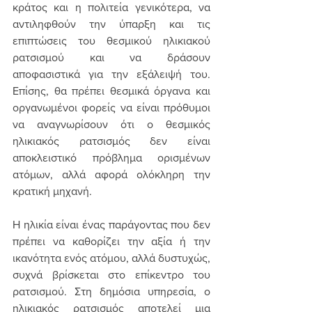
κράτος και η πολιτεία γενικότερα, να 
αντιληφθούν την ύπαρξη και τις 
επιπτώσεις του θεσμικού ηλικιακού 
ρατσισμού και να δράσουν 
αποφασιστικά για την εξάλειψή του. 
Επίσης, θα πρέπει θεσμικά όργανα και 
οργανωμένοι φορείς να είναι πρόθυμοι 
να αναγνωρίσουν ότι ο θεσμικός 
ηλικιακός ρατσισμός δεν είναι 
αποκλειστικό πρόβλημα ορισμένων 
ατόμων, αλλά αφορά ολόκληρη την 
κρατική μηχανή.
Η ηλικία είναι ένας παράγοντας που δεν 
πρέπει να καθορίζει την αξία ή την 
ικανότητα ενός ατόμου, αλλά δυστυχώς, 
συχνά βρίσκεται στο επίκεντρο του 
ρατσισμού. Στη δημόσια υπηρεσία, ο 
ηλικιακός ρατσισμός αποτελεί μια 