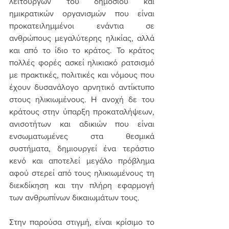
λειτουργών του δημοσίου και 
ημικρατικών οργανισμών που είναι 
προκατειλημμένοι ενάντια σε 
ανθρώπους μεγαλύτερης ηλικίας, αλλά 
και από το ίδιο το κράτος. Το κράτος 
πολλές φορές ασκεί ηλικιακό ρατσισμό 
με πρακτικές, πολιτικές και νόμους που 
έχουν δυσανάλογο αρνητικό αντίκτυπο 
στους ηλικιωμένους. Η ανοχή δε του 
κράτους στην ύπαρξη προκαταλήψεων, 
ανισοτήτων και αδικιών που είναι 
ενσωματωμένες στα θεσμικά 
συστήματα, δημιουργεί ένα τεράστιο 
κενό και αποτελεί μεγάλο πρόβλημα 
αφού στερεί από τους ηλικιωμένους τη 
διεκδίκηση και την πλήρη εφαρμογή 
των ανθρωπίνων δικαιωμάτων τους.
Στην παρούσα στιγμή, είναι κρίσιμο το 