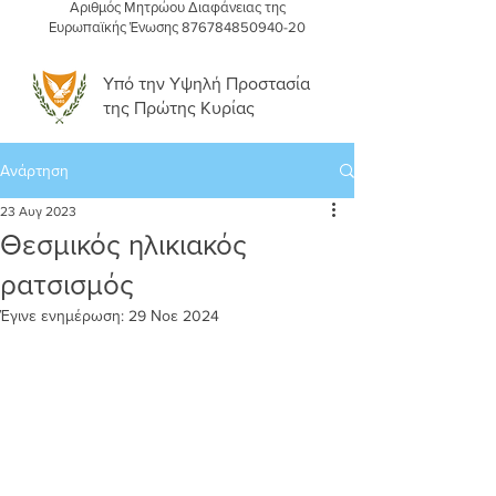
Αριθμός Μητρώου Διαφάνειας της
Ευρωπαϊκής Ένωσης
876784850940-20
Υπό την Υψηλή Προστασία
της Πρώτης Κυρίας
Ανάρτηση
23 Αυγ 2023
Θεσμικός ηλικιακός
ρατσισμός
Έγινε ενημέρωση:
29 Νοε 2024