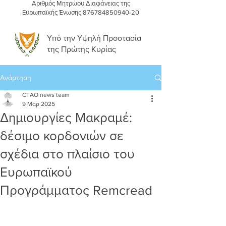
Αριθμός Μητρώου Διαφάνειας της
Ευρωπαϊκής Ένωσης
876784850940-20
Υπό την Υψηλή Προστασία
της Πρώτης Κυρίας
Ανάρτηση
CTAO news team
9 Μαρ 2025
Δημιουργίες Μακραμέ:
δέσιμο κορδονιών σε
σχέδια στο πλαίσιο του
Ευρωπαϊκού
Προγράμματος Remcread