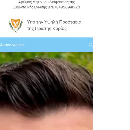
Αριθμός Μητρώου Διαφάνειας της
Ευρωπαϊκής Ένωσης
876784850940-20
Υπό την Υψηλή Προστασία
της Πρώτης Κυρίας
Ανακοινώσεις