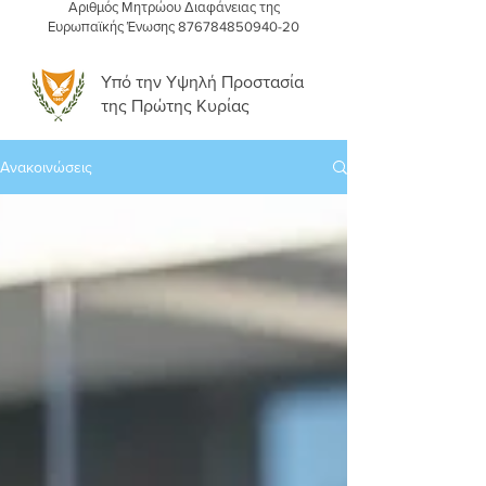
Αριθμός Μητρώου Διαφάνειας της
Ευρωπαϊκής Ένωσης
876784850940-20
Υπό την Υψηλή Προστασία
της Πρώτης Κυρίας
Ανακοινώσεις