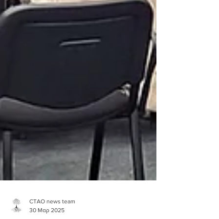
CTAO news team