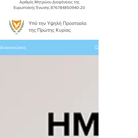
Αριθμός Μητρώου Διαφάνειας της
Ευρωπαϊκής Ένωσης
876784850940-20
Υπό την Υψηλή Προστασία
της Πρώτης Κυρίας
Ανακοινώσεις